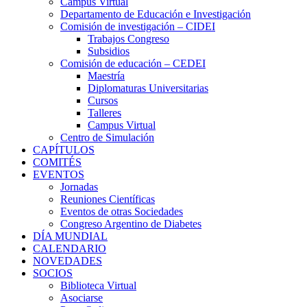
Campus Virtual
Departamento de Educación e Investigación
Comisión de investigación – CIDEI
Trabajos Congreso
Subsidios
Comisión de educación – CEDEI
Maestría
Diplomaturas Universitarias
Cursos
Talleres
Campus Virtual
Centro de Simulación
CAPÍTULOS
COMITÉS
EVENTOS
Jornadas
Reuniones Científicas
Eventos de otras Sociedades
Congreso Argentino de Diabetes
DÍA MUNDIAL
CALENDARIO
NOVEDADES
SOCIOS
Biblioteca Virtual
Asociarse