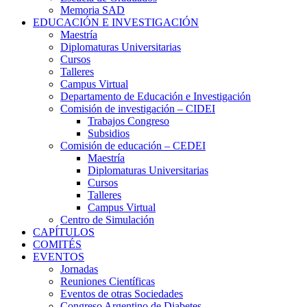
Memoria SAD
EDUCACIÓN E INVESTIGACIÓN
Maestría
Diplomaturas Universitarias
Cursos
Talleres
Campus Virtual
Departamento de Educación e Investigación
Comisión de investigación – CIDEI
Trabajos Congreso
Subsidios
Comisión de educación – CEDEI
Maestría
Diplomaturas Universitarias
Cursos
Talleres
Campus Virtual
Centro de Simulación
CAPÍTULOS
COMITÉS
EVENTOS
Jornadas
Reuniones Científicas
Eventos de otras Sociedades
Congreso Argentino de Diabetes