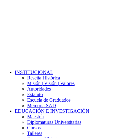
Close
INSTITUCIONAL
Menu
Reseña Histórica
Misión | Visión | Valores
Autoridades
Estatuto
Escuela de Graduados
Memoria SAD
EDUCACIÓN E INVESTIGACIÓN
Maestría
Diplomaturas Universitarias
Cursos
Talleres