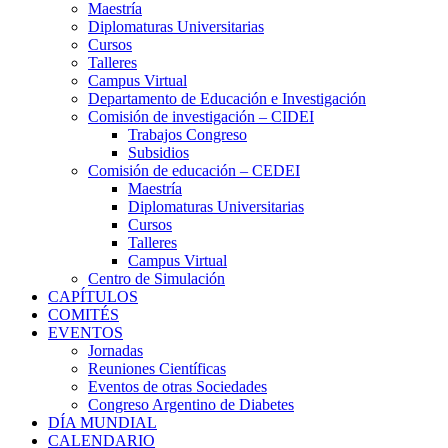
Maestría
Diplomaturas Universitarias
Cursos
Talleres
Campus Virtual
Departamento de Educación e Investigación
Comisión de investigación – CIDEI
Trabajos Congreso
Subsidios
Comisión de educación – CEDEI
Maestría
Diplomaturas Universitarias
Cursos
Talleres
Campus Virtual
Centro de Simulación
CAPÍTULOS
COMITÉS
EVENTOS
Jornadas
Reuniones Científicas
Eventos de otras Sociedades
Congreso Argentino de Diabetes
DÍA MUNDIAL
CALENDARIO