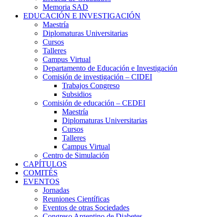
Memoria SAD
EDUCACIÓN E INVESTIGACIÓN
Maestría
Diplomaturas Universitarias
Cursos
Talleres
Campus Virtual
Departamento de Educación e Investigación
Comisión de investigación – CIDEI
Trabajos Congreso
Subsidios
Comisión de educación – CEDEI
Maestría
Diplomaturas Universitarias
Cursos
Talleres
Campus Virtual
Centro de Simulación
CAPÍTULOS
COMITÉS
EVENTOS
Jornadas
Reuniones Científicas
Eventos de otras Sociedades
Congreso Argentino de Diabetes