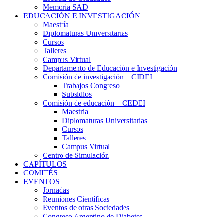
Memoria SAD
EDUCACIÓN E INVESTIGACIÓN
Maestría
Diplomaturas Universitarias
Cursos
Talleres
Campus Virtual
Departamento de Educación e Investigación
Comisión de investigación – CIDEI
Trabajos Congreso
Subsidios
Comisión de educación – CEDEI
Maestría
Diplomaturas Universitarias
Cursos
Talleres
Campus Virtual
Centro de Simulación
CAPÍTULOS
COMITÉS
EVENTOS
Jornadas
Reuniones Científicas
Eventos de otras Sociedades
Congreso Argentino de Diabetes