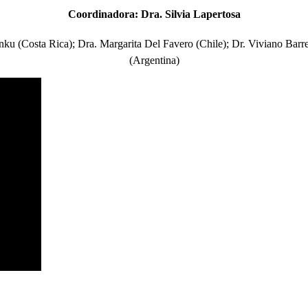
Coordinadora: Dra. Silvia Lapertosa
nku (Costa Rica); Dra. Margarita Del Favero (Chile); Dr. Viviano Barre
(Argentina)