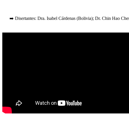
➡️ Disertantes: Dra. Isabel Cárdenas (Bolivia); Dr. Chin Hao Che