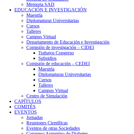
Memoria SAD
EDUCACIÓN E INVESTIGACIÓN
Maestría
Diplomaturas Universitarias
Cursos
Talleres
Campus Virtual
Departamento de Educación e Investigación
Comisión de investigación – CIDEI
Trabajos Congreso
Subsidios
Comisión de educación – CEDEI
Maestría
Diplomaturas Universitarias
Cursos
Talleres
Campus Virtual
Centro de Simulación
CAPÍTULOS
COMITÉS
EVENTOS
Jornadas
Reuniones Científicas
Eventos de otras Sociedades
Congreso Argentino de Diabetes