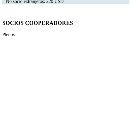
– No socio extranjeros: 220 U$D
SOCIOS COOPERADORES
Plenos