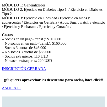
MÓDULO 1: Generalidades
MÓDULO 2: Ejercicio en Diabetes Tipo 1. / Ejercicio en Diabetes
Tipo 2.
MÓDULO 3: Ejercicio en Obesidad / Ejercicio en niños y
adolescentes / Ejercicios en Geriatría / Apps, Smart watch y ejercicio
/ Ejercicio y Embarazo / Ejercicio y Corazón /
Costos
– Socios en un pago (transf.): $110.000
– No socios en un pago (transf.): $160.000
– Socios 3 cuotas de $46.000
– No socios 3 cuotas de $66.000
– Socios extranjeros: 110 U$D
– No socio extranjeros: 220 U$D
INSCRIPCIÓN CERRADA
¡¡Si querés aprovechar los descuentos para socios, hacé click!!
ASOCIATE