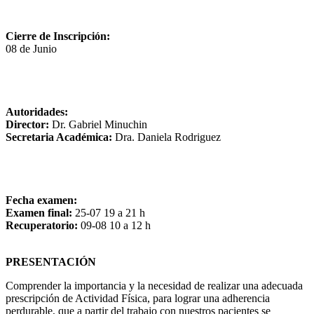
Cierre de Inscripción:
08 de Junio
Autoridades:
Director:
Dr. Gabriel Minuchin
Secretaria Académica:
Dra. Daniela Rodriguez
Fecha examen:
Examen final:
25-07 19 a 21 h
Recuperatorio:
09-08 10 a 12 h
PRESENTACIÓN
Comprender la importancia y la necesidad de realizar una adecuada
prescripción de Actividad Física, para lograr una adherencia
perdurable, que a partir del trabajo con nuestros pacientes se