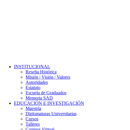
Close
INSTITUCIONAL
Menu
Reseña Histórica
Misión | Visión | Valores
Autoridades
Estatuto
Escuela de Graduados
Memoria SAD
EDUCACIÓN E INVESTIGACIÓN
Maestría
Diplomaturas Universitarias
Cursos
Talleres
Campus Virtual