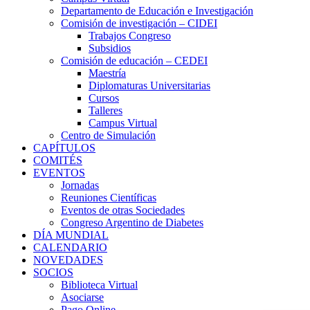
Departamento de Educación e Investigación
Comisión de investigación – CIDEI
Trabajos Congreso
Subsidios
Comisión de educación – CEDEI
Maestría
Diplomaturas Universitarias
Cursos
Talleres
Campus Virtual
Centro de Simulación
CAPÍTULOS
COMITÉS
EVENTOS
Jornadas
Reuniones Científicas
Eventos de otras Sociedades
Congreso Argentino de Diabetes
DÍA MUNDIAL
CALENDARIO
NOVEDADES
SOCIOS
Biblioteca Virtual
Asociarse
Pago Online