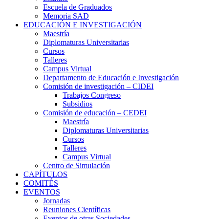
Escuela de Graduados
Memoria SAD
EDUCACIÓN E INVESTIGACIÓN
Maestría
Diplomaturas Universitarias
Cursos
Talleres
Campus Virtual
Departamento de Educación e Investigación
Comisión de investigación – CIDEI
Trabajos Congreso
Subsidios
Comisión de educación – CEDEI
Maestría
Diplomaturas Universitarias
Cursos
Talleres
Campus Virtual
Centro de Simulación
CAPÍTULOS
COMITÉS
EVENTOS
Jornadas
Reuniones Científicas
Eventos de otras Sociedades