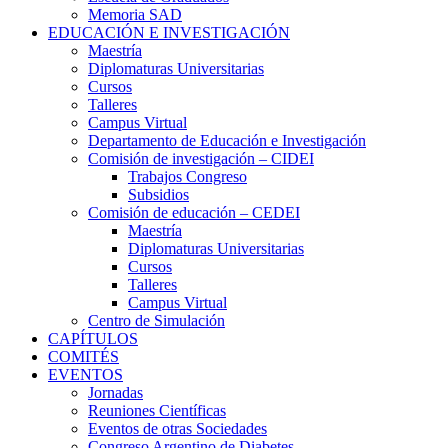
Memoria SAD
EDUCACIÓN E INVESTIGACIÓN
Maestría
Diplomaturas Universitarias
Cursos
Talleres
Campus Virtual
Departamento de Educación e Investigación
Comisión de investigación – CIDEI
Trabajos Congreso
Subsidios
Comisión de educación – CEDEI
Maestría
Diplomaturas Universitarias
Cursos
Talleres
Campus Virtual
Centro de Simulación
CAPÍTULOS
COMITÉS
EVENTOS
Jornadas
Reuniones Científicas
Eventos de otras Sociedades
Congreso Argentino de Diabetes