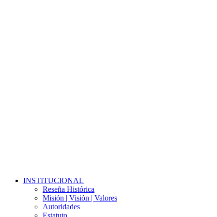
Close
INSTITUCIONAL
Menu
Reseña Histórica
Misión | Visión | Valores
Autoridades
Estatuto