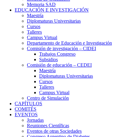
Memoria SAD
EDUCACIÓN E INVESTIGACIÓN
Maestría
Diplomaturas Universitarias
Cursos
Talleres
Campus Virtual
Departamento de Educación e Investigación
Comisión de investigación – CIDEI
Trabajos Congreso
Subsidios
Comisión de educación – CEDEI
Maestría
Diplomaturas Universitarias
Cursos
Talleres
Campus Virtual
Centro de Simulación
CAPÍTULOS
COMITÉS
EVENTOS
Jornadas
Reuniones Científicas
Eventos de otras Sociedades
Congreso Argentino de Diabetes