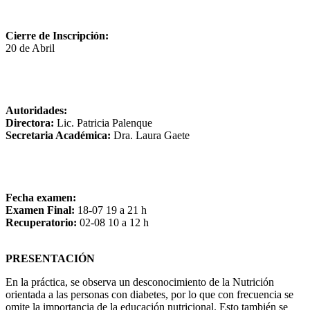
Cierre de Inscripción:
20 de Abril
Autoridades:
Directora:
Lic. Patricia Palenque
Secretaria Académica:
Dra. Laura Gaete
Fecha examen:
Examen Final:
18-07 19 a 21 h
Recuperatorio:
02-08 10 a 12 h
PRESENTACIÓN
En la práctica, se observa un desconocimiento de la Nutrición
orientada a las personas con diabetes, por lo que con frecuencia se
omite la importancia de la educación nutricional. Esto también se