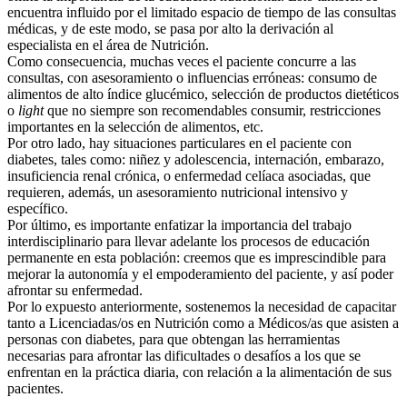
encuentra influido por el limitado espacio de tiempo de las consultas
médicas, y de este modo, se pasa por alto la derivación al
especialista en el área de Nutrición.
Como consecuencia, muchas veces el paciente concurre a las
consultas, con asesoramiento o influencias erróneas: consumo de
alimentos de alto índice glucémico, selección de productos dietéticos
o
light
que no siempre son recomendables consumir, restricciones
importantes en la selección de alimentos, etc.
Por otro lado, hay situaciones particulares en el paciente con
diabetes, tales como: niñez y adolescencia, internación, embarazo,
insuficiencia renal crónica, o enfermedad celíaca asociadas, que
requieren, además, un asesoramiento nutricional intensivo y
específico.
Por último, es importante enfatizar la importancia del trabajo
interdisciplinario para llevar adelante los procesos de educación
permanente en esta población: creemos que es imprescindible para
mejorar la autonomía y el empoderamiento del paciente, y así poder
afrontar su enfermedad.
Por lo expuesto anteriormente, sostenemos la necesidad de capacitar
tanto a Licenciadas/os en Nutrición como a Médicos/as que asisten a
personas con diabetes, para que obtengan las herramientas
necesarias para afrontar las dificultades o desafíos a los que se
enfrentan en la práctica diaria, con relación a la alimentación de sus
pacientes.