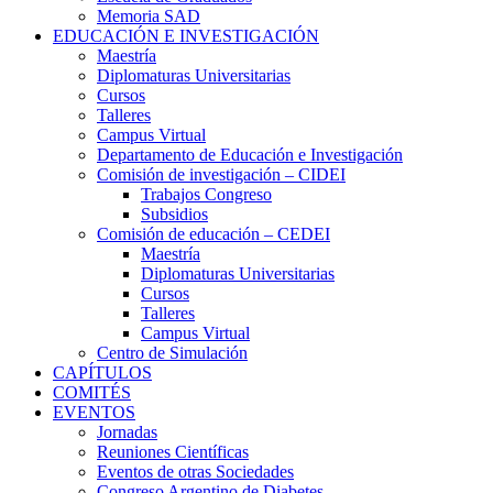
Memoria SAD
EDUCACIÓN E INVESTIGACIÓN
Maestría
Diplomaturas Universitarias
Cursos
Talleres
Campus Virtual
Departamento de Educación e Investigación
Comisión de investigación – CIDEI
Trabajos Congreso
Subsidios
Comisión de educación – CEDEI
Maestría
Diplomaturas Universitarias
Cursos
Talleres
Campus Virtual
Centro de Simulación
CAPÍTULOS
COMITÉS
EVENTOS
Jornadas
Reuniones Científicas
Eventos de otras Sociedades
Congreso Argentino de Diabetes