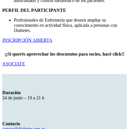
autocuidado y control metabólico de los pacientes.
PERFIL DEL PARTICIPANTE
Profesionales de Enfermería que deseen ampliar su
conocimiento en actividad física, aplicada a personas con
Diabetes.
INSCRIPCIÓN ABIERTA
¡¡Si querés aprovechar los descuentos para socios, hacé click!!
ASOCIATE
Duración
24 de junio – 19 a 21 h
Contacto
cursos@diabetes.org.ar