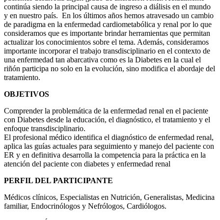
continúa siendo la principal causa de ingreso a diálisis en el mundo
y en nuestro país. En los últimos años hemos atravesado un cambio
de paradigma en la enfermedad cardiometabólica y renal por lo que
consideramos que es importante brindar herramientas que permitan
actualizar los conocimientos sobre el tema. Además, consideramos
importante incorporar el trabajo transdisciplinario en el contexto de
una enfermedad tan abarcativa como es la Diabetes en la cual el
riñón participa no solo en la evolución, sino modifica el abordaje del
tratamiento.
OBJETIVOS
Comprender la problemática de la enfermedad renal en el paciente
con Diabetes desde la educación, el diagnóstico, el tratamiento y el
enfoque transdisciplinario.
El profesional médico identifica el diagnóstico de enfermedad renal,
aplica las guías actuales para seguimiento y manejo del paciente con
ER y en definitiva desarrolla la competencia para la práctica en la
atención del paciente con diabetes y enfermedad renal
PERFIL DEL PARTICIPANTE
Médicos clínicos, Especialistas en Nutrición, Generalistas, Medicina
familiar, Endocrinólogos y Nefrólogos, Cardiólogos.