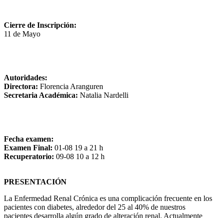
Cierre de Inscripción:
11 de Mayo
Autoridades:
Directora:
Florencia Aranguren
Secretaria Académica:
Natalia Nardelli
Fecha examen:
Examen Final:
01-08 19 a 21 h
Recuperatorio:
09-08 10 a 12 h
PRESENTACIÓN
La Enfermedad Renal Crónica es una complicación frecuente en los
pacientes con diabetes, alrededor del 25 al 40% de nuestros
pacientes desarrolla algún grado de alteración renal. Actualmente