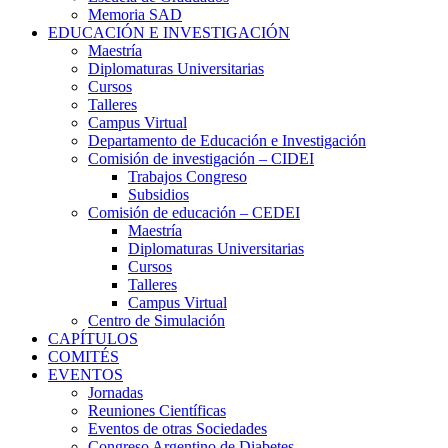
Memoria SAD
EDUCACIÓN E INVESTIGACIÓN
Maestría
Diplomaturas Universitarias
Cursos
Talleres
Campus Virtual
Departamento de Educación e Investigación
Comisión de investigación – CIDEI
Trabajos Congreso
Subsidios
Comisión de educación – CEDEI
Maestría
Diplomaturas Universitarias
Cursos
Talleres
Campus Virtual
Centro de Simulación
CAPÍTULOS
COMITÉS
EVENTOS
Jornadas
Reuniones Científicas
Eventos de otras Sociedades
Congreso Argentino de Diabetes