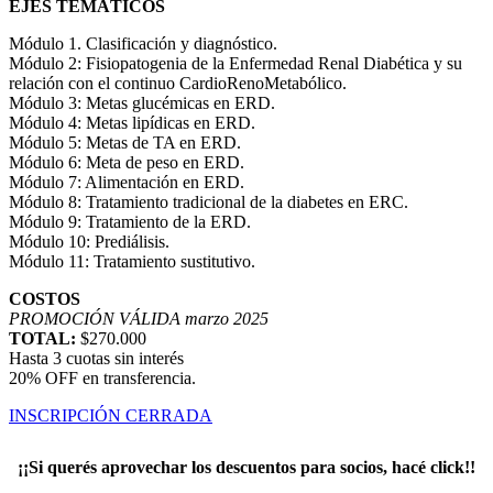
EJES TEMÁTICOS
Módulo 1. Clasificación y diagnóstico.
Módulo 2: Fisiopatogenia de la Enfermedad Renal Diabética y su
relación con el continuo CardioRenoMetabólico.
Módulo 3: Metas glucémicas en ERD.
Módulo 4: Metas lipídicas en ERD.
Módulo 5: Metas de TA en ERD.
Módulo 6: Meta de peso en ERD.
Módulo 7: Alimentación en ERD.
Módulo 8: Tratamiento tradicional de la diabetes en ERC.
Módulo 9: Tratamiento de la ERD.
Módulo 10: Prediálisis.
Módulo 11: Tratamiento sustitutivo.
COSTOS
PROMOCIÓN VÁLIDA marzo 2025
TOTAL:
$270.000
Hasta 3 cuotas sin interés
20% OFF en transferencia.
INSCRIPCIÓN CERRADA
¡¡Si querés aprovechar los descuentos para socios, hacé click!!