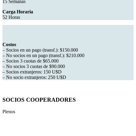
15 Semanas
Carga Horaria
52 Horas
Costos
– Socios en un pago (transf.): $150.000
– No socios en un pago (transf.): $210.000
– Socios 3 cuotas de $65.000
– No socios 3 cuotas de $90.000
– Socios extranjeros: 150 U$D
– No socio extranjeros: 250 U$D
SOCIOS COOPERADORES
Plenos