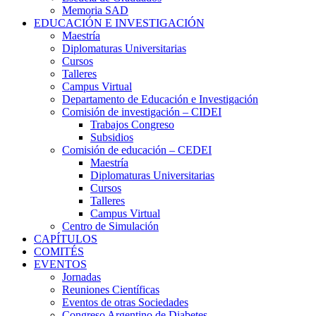
Memoria SAD
EDUCACIÓN E INVESTIGACIÓN
Maestría
Diplomaturas Universitarias
Cursos
Talleres
Campus Virtual
Departamento de Educación e Investigación
Comisión de investigación – CIDEI
Trabajos Congreso
Subsidios
Comisión de educación – CEDEI
Maestría
Diplomaturas Universitarias
Cursos
Talleres
Campus Virtual
Centro de Simulación
CAPÍTULOS
COMITÉS
EVENTOS
Jornadas
Reuniones Científicas
Eventos de otras Sociedades
Congreso Argentino de Diabetes