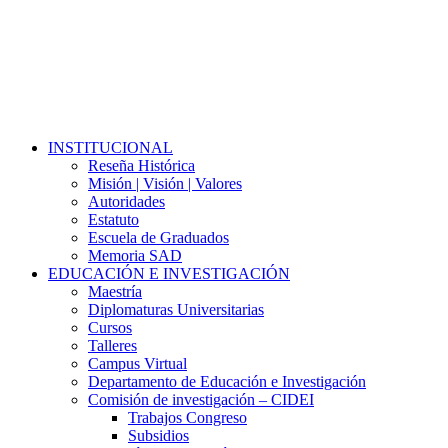
Close
INSTITUCIONAL
Menu
Reseña Histórica
Misión | Visión | Valores
Autoridades
Estatuto
Escuela de Graduados
Memoria SAD
EDUCACIÓN E INVESTIGACIÓN
Maestría
Diplomaturas Universitarias
Cursos
Talleres
Campus Virtual
Departamento de Educación e Investigación
Comisión de investigación – CIDEI
Trabajos Congreso
Subsidios