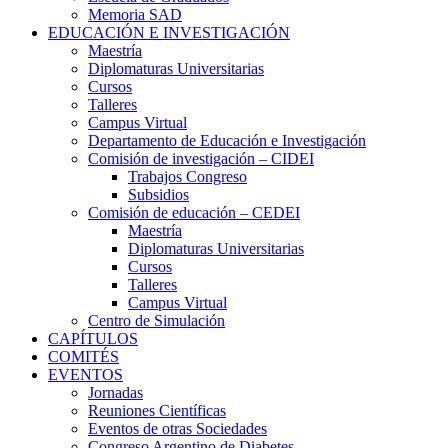
Memoria SAD
EDUCACIÓN E INVESTIGACIÓN
Maestría
Diplomaturas Universitarias
Cursos
Talleres
Campus Virtual
Departamento de Educación e Investigación
Comisión de investigación – CIDEI
Trabajos Congreso
Subsidios
Comisión de educación – CEDEI
Maestría
Diplomaturas Universitarias
Cursos
Talleres
Campus Virtual
Centro de Simulación
CAPÍTULOS
COMITÉS
EVENTOS
Jornadas
Reuniones Científicas
Eventos de otras Sociedades
Congreso Argentino de Diabetes