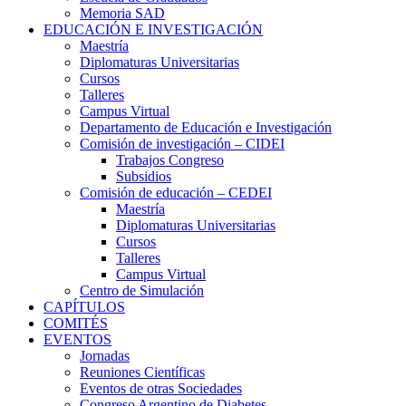
Memoria SAD
EDUCACIÓN E INVESTIGACIÓN
Maestría
Diplomaturas Universitarias
Cursos
Talleres
Campus Virtual
Departamento de Educación e Investigación
Comisión de investigación – CIDEI
Trabajos Congreso
Subsidios
Comisión de educación – CEDEI
Maestría
Diplomaturas Universitarias
Cursos
Talleres
Campus Virtual
Centro de Simulación
CAPÍTULOS
COMITÉS
EVENTOS
Jornadas
Reuniones Científicas
Eventos de otras Sociedades
Congreso Argentino de Diabetes