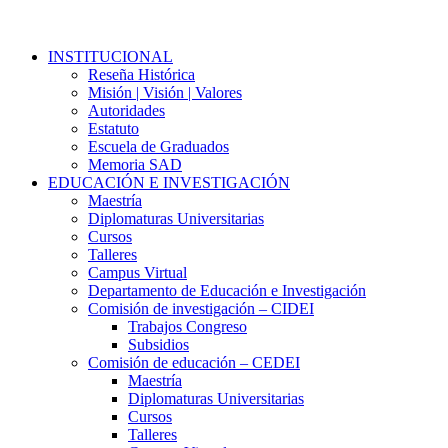
Close
INSTITUCIONAL
Menu
Reseña Histórica
Misión | Visión | Valores
Autoridades
Estatuto
Escuela de Graduados
Memoria SAD
EDUCACIÓN E INVESTIGACIÓN
Maestría
Diplomaturas Universitarias
Cursos
Talleres
Campus Virtual
Departamento de Educación e Investigación
Comisión de investigación – CIDEI
Trabajos Congreso
Subsidios
Comisión de educación – CEDEI
Maestría
Diplomaturas Universitarias
Cursos
Talleres