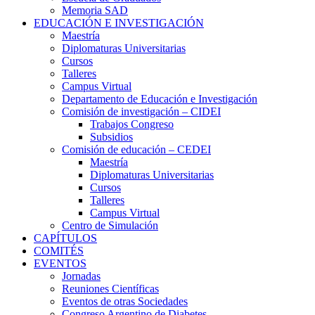
Memoria SAD
EDUCACIÓN E INVESTIGACIÓN
Maestría
Diplomaturas Universitarias
Cursos
Talleres
Campus Virtual
Departamento de Educación e Investigación
Comisión de investigación – CIDEI
Trabajos Congreso
Subsidios
Comisión de educación – CEDEI
Maestría
Diplomaturas Universitarias
Cursos
Talleres
Campus Virtual
Centro de Simulación
CAPÍTULOS
COMITÉS
EVENTOS
Jornadas
Reuniones Científicas
Eventos de otras Sociedades
Congreso Argentino de Diabetes