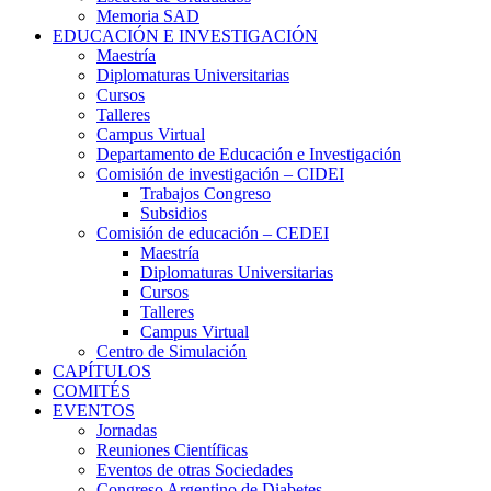
Memoria SAD
EDUCACIÓN E INVESTIGACIÓN
Maestría
Diplomaturas Universitarias
Cursos
Talleres
Campus Virtual
Departamento de Educación e Investigación
Comisión de investigación – CIDEI
Trabajos Congreso
Subsidios
Comisión de educación – CEDEI
Maestría
Diplomaturas Universitarias
Cursos
Talleres
Campus Virtual
Centro de Simulación
CAPÍTULOS
COMITÉS
EVENTOS
Jornadas
Reuniones Científicas
Eventos de otras Sociedades
Congreso Argentino de Diabetes