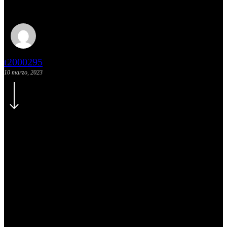
Newsletter Marzo
t2000295
10 marzo, 2023