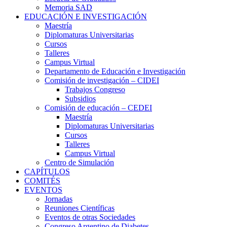
Memoria SAD
EDUCACIÓN E INVESTIGACIÓN
Maestría
Diplomaturas Universitarias
Cursos
Talleres
Campus Virtual
Departamento de Educación e Investigación
Comisión de investigación – CIDEI
Trabajos Congreso
Subsidios
Comisión de educación – CEDEI
Maestría
Diplomaturas Universitarias
Cursos
Talleres
Campus Virtual
Centro de Simulación
CAPÍTULOS
COMITÉS
EVENTOS
Jornadas
Reuniones Científicas
Eventos de otras Sociedades
Congreso Argentino de Diabetes