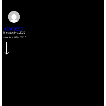
Newsletter Noviembre
t2000295
16 noviembre, 2022
diciembre 26th, 2022